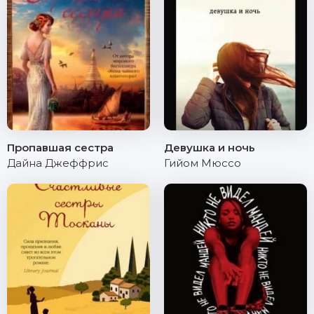
Пропавшая сестра
Девушка и ночь
Дайна Джеффрис
Гийом Мюссо