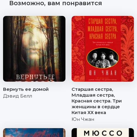
Возможно, вам понравится
Вернуть ее домой
Старшая сестра,
Младшая сестра,
Дэвид Белл
Красная сестра. Три
женщины в сердце
Китая ХХ века
Юн Чжан