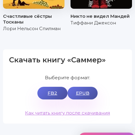
Счастливые сёстры
Никто не видел Мандей
Тосканы
Тиффани Джексон
Лори Нельсон Спилман
Скачать книгу «Саммер»
Выберите формат:
FB2
EPUB
Как читать книгу после скачивания