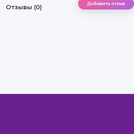
Добавить отзыв
Отзывы (0)
Правообладателям
Авторам
Обратная связь
Внимание!
Скачать книги бесплатно
из нашей библиотеки,
Вы можете ТОЛЬКО