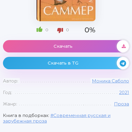
0%
0
0
Скачать
Скачать в TG
Автор:
Моника Саболо
Год:
2021
Жанр:
Проза
Книга в подборках:
Современная русская и
зарубежная проза