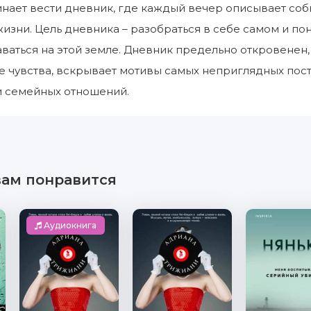
инает вести дневник, где каждый вечер описывает соб
изни. Цель дневника – разобраться в себе самом и пон
аваться на этой земле. Дневник предельно откровенен,
 чувства, вскрывает мотивы самых неприглядных пост
и семейных отношений.
вам понравится
Аудиокнига