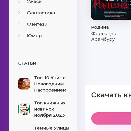
Ужасы
Фантастика
Фэнтези
Родина
Фернандо
Юмор
Арамбуру
СТАТЬИ
Топ-10 Книг с
Новогодним
Настроением
Скачать к
Топ книжных
новинок
ноября 2023
Темные Улицы