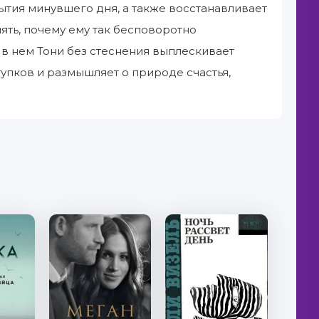
ытия минувшего дня, а также восстанавливает
ять, почему ему так бесповоротно
 в нем Тони без стеснения выплескивает
упков и размышляет о природе счастья,