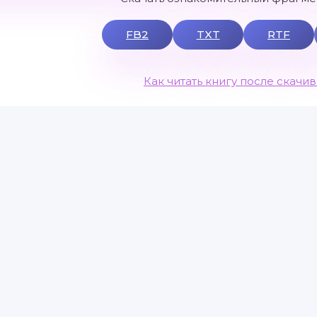
FB2
TXT
RTF
Как читать книгу после скачи