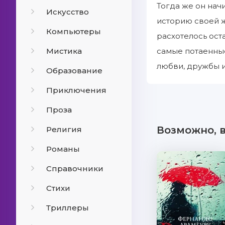
Тогда же он нач
Искусство
историю своей ж
Компьютеры
расхотелось ост
Мистика
самые потаенные
любви, дружбы 
Образование
Приключения
Проза
Возможно, 
Религия
Романы
Справочники
Стихи
Триллеры