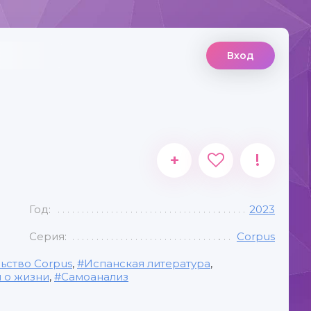
Вход
+
!
Год:
2023
Серия:
Corpus
ьство Corpus
,
Испанская литература
,
 о жизни
,
Самоанализ