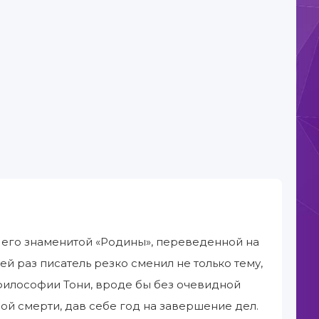
ле его знаменитой «Родины», переведенной на
й раз писатель резко сменил не только тему,
 философии Тони, вроде бы без очевидной
ой смерти, дав себе год на завершение дел.