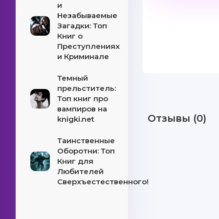
и
Незабываемые
Загадки: Топ
Книг о
Преступлениях
и Криминале
Темный
прельститель:
Топ книг про
вампиров на
Отзывы (0)
knigki.net
Таинственные
Оборотни: Топ
Книг для
Любителей
Сверхъестественного!