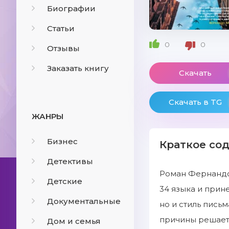
Биографии
Статьи
0
0
Отзывы
Заказать книгу
Скачать
Скачать в TG
ЖАНРЫ
Бизнес
Краткое со
Детективы
Роман Фернандо
Детские
34 языка и прин
Документальные
но и стиль пись
причины решает 
Дом и семья