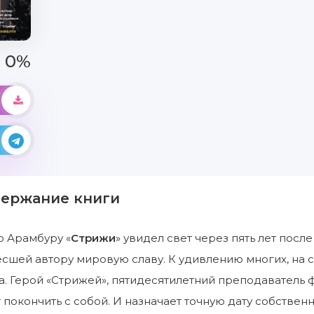
0%
держание книги
 Арамбуру «
Стрижи
» увидел свет через пять лет пос
есшей автору мировую славу. К удивлению многих, на се
ма. Герой «Стрижей», пятидесятилетний преподаватель
покончить с собой. И назначает точную дату собственн