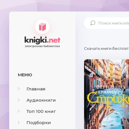
Скачать книги бесплат
МЕНЮ
Главная
Аудиокниги
Топ 100 книг
Подборки