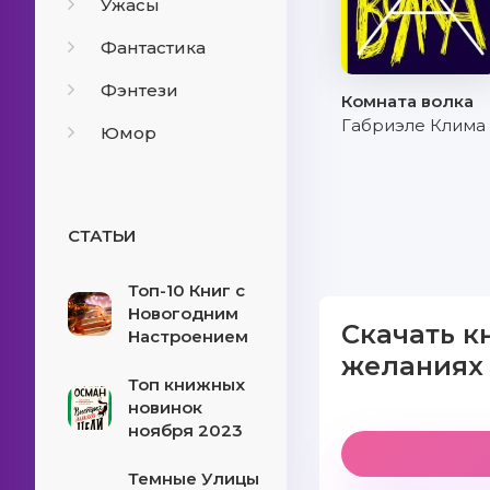
Ужасы
Фантастика
Фэнтези
Комната волка
Габриэле Клима
Юмор
СТАТЬИ
Топ-10 Книг с
Новогодним
Скачать к
Настроением
желаниях 
Топ книжных
новинок
ноября 2023
Темные Улицы