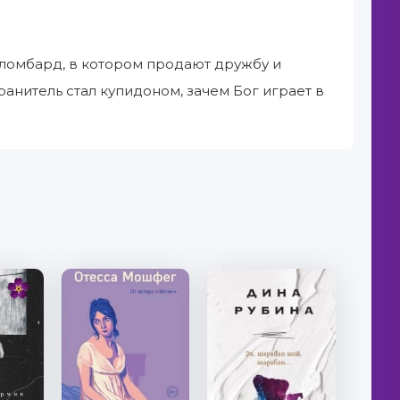
 ломбард, в котором продают дружбу и
ранитель стал купидоном, зачем Бог играет в