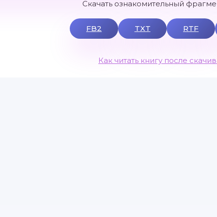
Скачать ознакомительный фрагмен
FB2
TXT
RTF
Как читать книгу после скачи