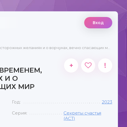
Вход
сторожных желаниях и о ворчунах, вечно спасающих мир
+
!
 ВРЕМЕНЕМ,
 И О
ЮЩИХ МИР
Год:
2023
Серия:
Секреты счастья
(АСТ)