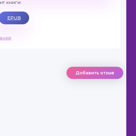
т книги:
EPUB
вания
Добавить отзыв