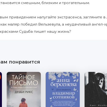
тановится смешным, близким и трогательным.
вым привидением напугайте экстрасенса, загляните в
, как маляр победил Вельзевула, а неудачливый ангел-х
красками Судьба пишет нашу жизнь?
вам понравится