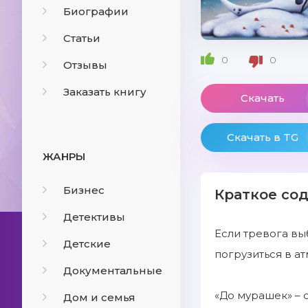
Биографии
Статьи
0
0
Отзывы
Заказать книгу
Скачать
Скачать в TG
ЖАНРЫ
Бизнес
Краткое со
Детективы
Если тревога выб
Детские
погрузиться в ат
Документальные
«До мурашек» – 
Дом и семья