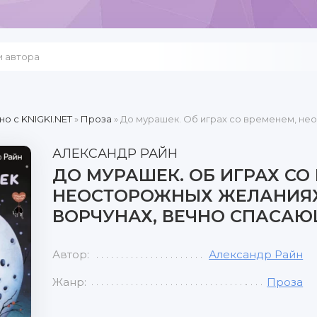
но c KNIGKI.NET
»
Проза
» До мурашек. Об играх со временем, нео
АЛЕКСАНДР РАЙН
ДО МУРАШЕК. ОБ ИГРАХ СО
НЕОСТОРОЖНЫХ ЖЕЛАНИЯХ
ВОРЧУНАХ, ВЕЧНО СПАСА
Автор:
Александр Райн
Жанр:
Проза