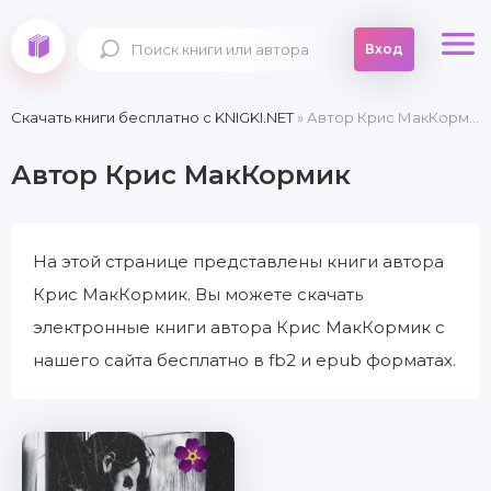
Вход
Скачать книги бесплатно c KNIGKI.NET
» Автор Крис МакКормик
Автор Крис МакКормик
На этой странице представлены книги автора
Крис МакКормик. Вы можете скачать
электронные книги автора Крис МакКормик с
нашего сайта бесплатно в fb2 и epub форматах.