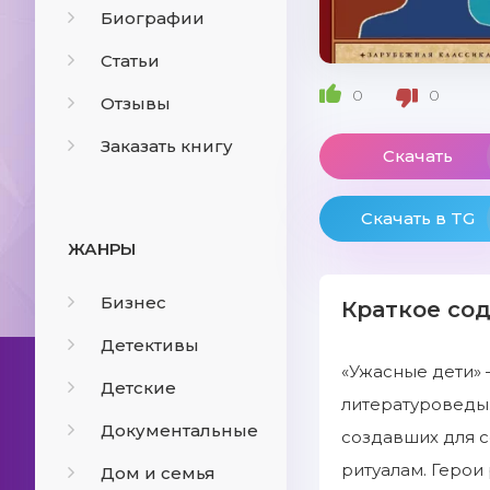
Биографии
Статьи
0
0
Отзывы
Заказать книгу
Скачать
Скачать в TG
ЖАНРЫ
Бизнес
Краткое со
Детективы
«Ужасные дети» 
Детские
литературоведы.
Документальные
создавших для с
ритуалам. Герои 
Дом и семья