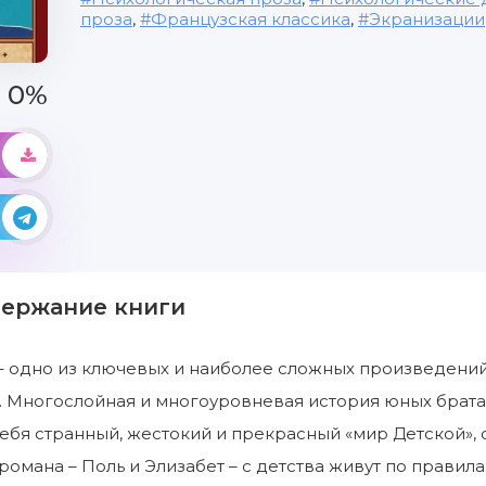
проза
,
Французская классика
,
Экранизации
0%
держание книги
– одно из ключевых и наиболее сложных произведений 
 Многослойная и многоуровневая история юных брата
ебя странный, жестокий и прекрасный «мир Детской»,
романа – Поль и Элизабет – с детства живут по правил