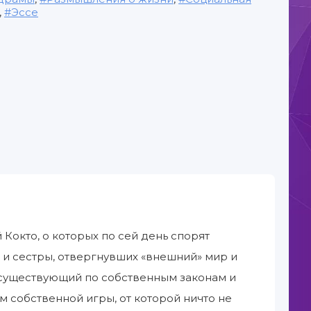
,
Эссе
Кокто, о которых по сей день спорят
 и сестры, отвергнувших «внешний» мир и
 существующий по собственным законам и
ам собственной игры, от которой ничто не