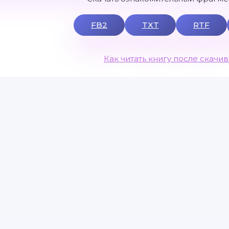
FB2
TXT
RTF
Как читать книгу после скачи