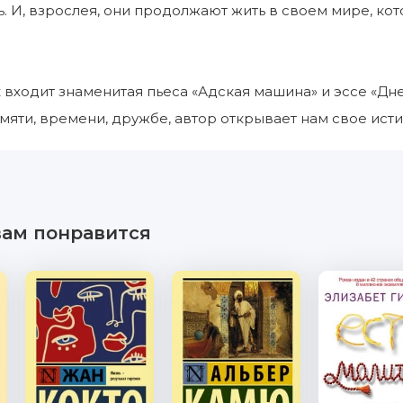
ь. И, взрослея, они продолжают жить в своем мире, к
 входит знаменитая пьеса «Адская машина» и эссе «Дне
мяти, времени, дружбе, автор открывает нам свое исти
вам понравится