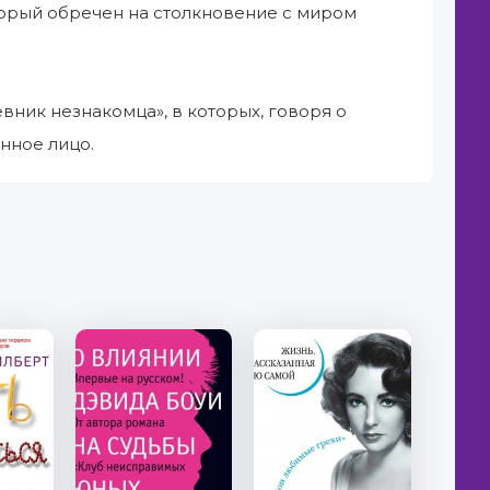
оторый обречен на столкновение с миром
вник незнакомца», в которых, говоря о
нное лицо.