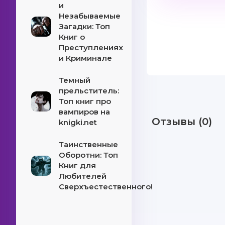
и
Незабываемые
Загадки: Топ
Книг о
Преступлениях
и Криминале
Темный
прельститель:
Топ книг про
вампиров на
Отзывы (0)
knigki.net
Таинственные
Оборотни: Топ
Книг для
Любителей
Сверхъестественного!