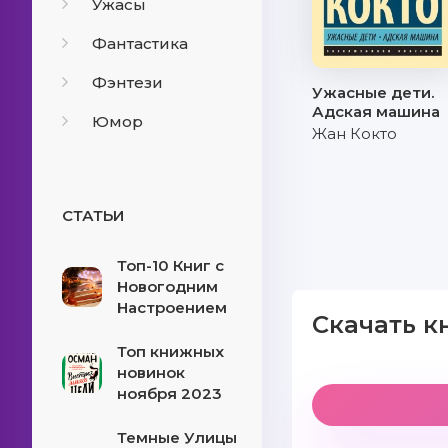
Ужасы
Фантастика
Фэнтези
Ужасные дети.
Адская машина
Юмор
Жан Кокто
СТАТЬИ
Топ-10 Книг с
Новогодним
Настроением
Скачать к
Топ книжных
новинок
ноября 2023
Темные Улицы