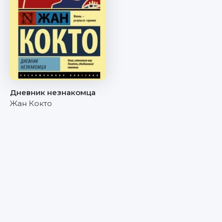
Дневник незнакомца
Жан Кокто