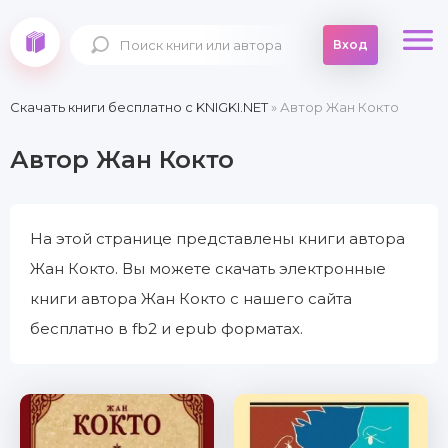
Вход
Скачать книги бесплатно c KNIGKI.NET
» Автор Жан Кокто
Автор Жан Кокто
На этой странице представлены книги автора
Жан Кокто. Вы можете скачать электронные
книги автора Жан Кокто с нашего сайта
бесплатно в fb2 и epub форматах.