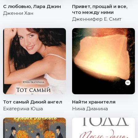
С любовью, Лара Джин
Привет, прощай и все,
что между ними
Дженни Хан
Дженнифер Е. Смит
Тот самый Дикий ангел
Найти хранителя
Екатерина Юша
Нина Дианина