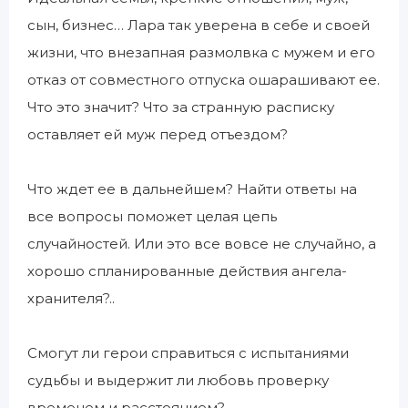
сын, бизнес… Лара так уверена в себе и своей
жизни, что внезапная размолвка с мужем и его
отказ от совместного отпуска ошарашивают ее.
Что это значит? Что за странную расписку
оставляет ей муж перед отъездом?
Что ждет ее в дальнейшем? Найти ответы на
все вопросы поможет целая цепь
случайностей. Или это все вовсе не случайно, а
хорошо спланированные действия ангела-
хранителя?..
Смогут ли герои справиться с испытаниями
судьбы и выдержит ли любовь проверку
временем и расстоянием?