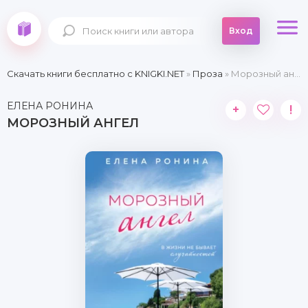
Вход
Скачать книги бесплатно c KNIGKI.NET
»
Проза
» Морозный ангел
ЕЛЕНА РОНИНА
+
!
МОРОЗНЫЙ АНГЕЛ