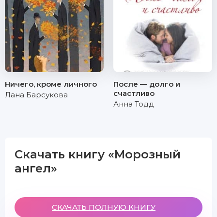
Ничего, кроме личного
После — долго и
счастливо
Лана Барсукова
Анна Тодд
Скачать книгу «Морозный
ангел»
СКАЧАТЬ ПОЛНУЮ КНИГУ