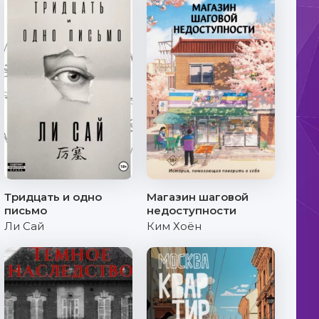
Тридцать и одно
Магазин шаговой
письмо
недоступности
Ли Сай
Ким Хоён