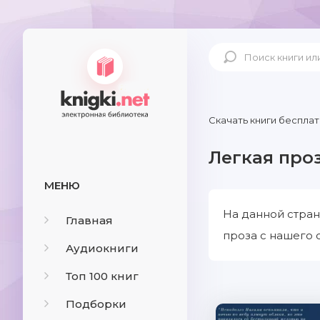
Скачать книги бесплат
Легкая про
МЕНЮ
На данной стран
Главная
проза с нашего 
Аудиокниги
Топ 100 книг
Подборки