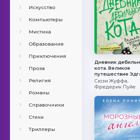
Искусство
Компьютеры
Мистика
Образование
Приключения
Дневник дебильн
кота. Великое
Проза
путешествие Эдг
Религия
Сюзи Жуффа
,
Фредерик Пуйе
Романы
Справочники
Стихи
Триллеры