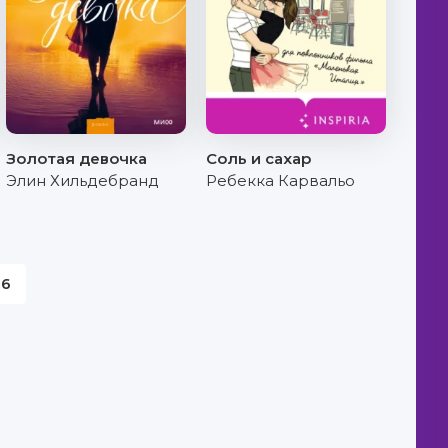
Золотая девочка
Соль и сахар
Элин Хильдебранд
Ребекка Карвальо
6