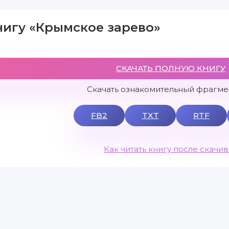
нигу «Крымское зарево»
СКАЧАТЬ ПОЛНУЮ КНИГУ
Скачать ознакомительный фрагмен
FB2
TXT
RTF
Как читать книгу после скачи