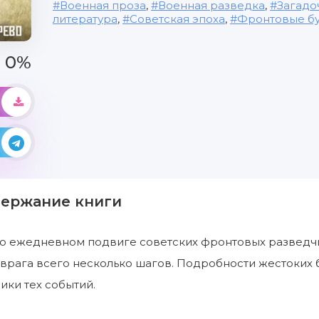
Военная проза
,
Военная разведка
,
Загадо
литература
,
Советская эпоха
,
Фронтовые б
0%
держание книги
 ежедневном подвиге советских фронтовых разведчик
врага всего несколько шагов. Подробности жестоких 
ики тех событий.