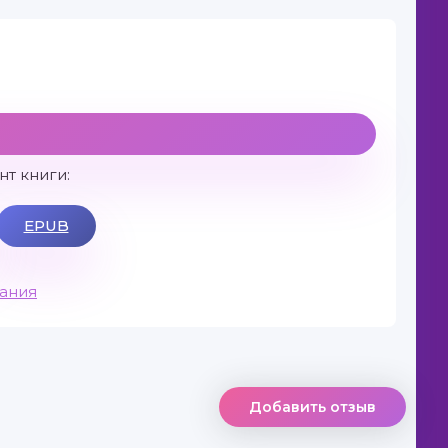
т книги:
EPUB
вания
Добавить отзыв