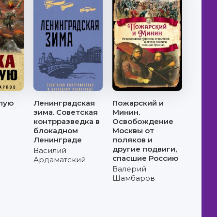
пую
Ленинградская
Пожарский и
зима. Советская
Минин.
контрразведка в
Освобождение
блокадном
Москвы от
Ленинграде
поляков и
другие подвиги,
Василий
спасшие Россию
Ардаматский
Валерий
Шамбаров