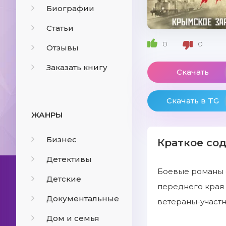
Биографии
Статьи
0
0
Отзывы
Заказать книгу
Скачать
Скачать в TG
ЖАНРЫ
Бизнес
Краткое со
Детективы
Боевые романы о
Детские
переднего края 
Документальные
ветераны-участн
Дом и семья