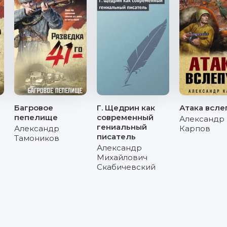
Багровое
Г. Щедрин как
Атака всле
пепелище
современный
Александр
гениальный
Александр
Карпов
писатель
Тамоников
Александр
Михайлович
Скабичевский