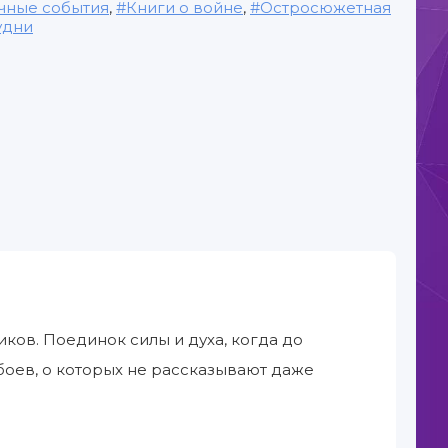
чные события
,
Книги о войне
,
Остросюжетная
удни
ов. Поединок силы и духа, когда до
боев, о которых не рассказывают даже