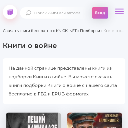
Вход
Скачать книги бесплатно c KNIGKI.NET
»
Подборки
» Книги о войне
Книги о войне
На данной странице представлены книги из
подборки Книги о войне. Вы можете скачать
книги подборки Книги о войне с нашего сайта
бесплатно в FB2 и EPUB форматах.