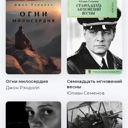
Огни милосердия
Семнадцать мгновений
весны
Джон Рэндолл
Юлиан Семенов