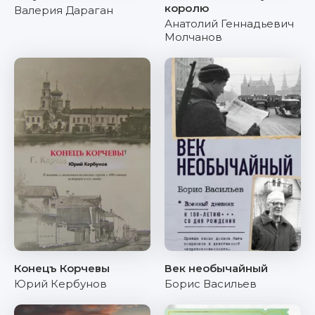
королю
Валерия Дараган
Анатолий Геннадьевич
Молчанов
Конецъ Корчевы
Век необычайный
Юрий Кербунов
Борис Васильев