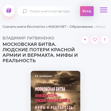
Вход
Скачать книги бесплатно c KNIGKI.NET
»
Образование
» Московская битва. Людские потери Красной армии и вермахта. Мифы и реальность
ВЛАДИМИР ЛИТВИНЕНКО
+
!
МОСКОВСКАЯ БИТВА.
ЛЮДСКИЕ ПОТЕРИ КРАСНОЙ
АРМИИ И ВЕРМАХТА. МИФЫ И
РЕАЛЬНОСТЬ