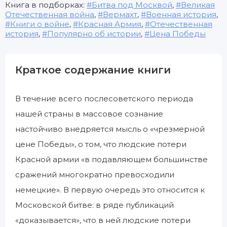
Книга в подборках:
Битва под Москвой
,
Великая
Отечественная война
,
Вермахт
,
Военная история
,
Книги о войне
,
Красная Армия
,
Отечественная
история
,
Популярно об истории
,
Цена Победы
Краткое содержание книги
В течение всего послесоветского периода
нашей страны в массовое сознание
настойчиво внедряется мысль о «чрезмерной
цене Победы», о том, что людские потери
Красной армии «в подавляющем большинстве
сражений многократно превосходили
немецкие». В первую очередь это относится к
Московской битве: в ряде публикаций
«доказывается», что в ней людские потери