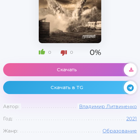
0%
0
0
Скачать
Скачать в TG
Автор:
Владимир Литвиненко
Год:
2021
Жанр:
Образование