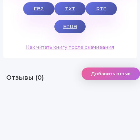
FB2
TXT
RTF
EPUB
Как читать книгу после скачивания
Добавить отзыв
Отзывы (0)