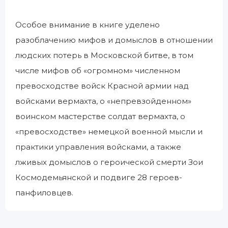
Особое внимание в книге уделено
разоблачению мифов и домыслов в отношении
людских потерь в Московской битве, в том
числе мифов об «огромном» численном
превосходстве войск Красной армии над
войсками вермахта, о «непревзойденном»
воинском мастерстве солдат вермахта, о
«превосходстве» немецкой военной мысли и
практики управления войсками, а также
лживых домыслов о героической смерти Зои
Космодемьянской и подвиге 28 героев-
панфиловцев.