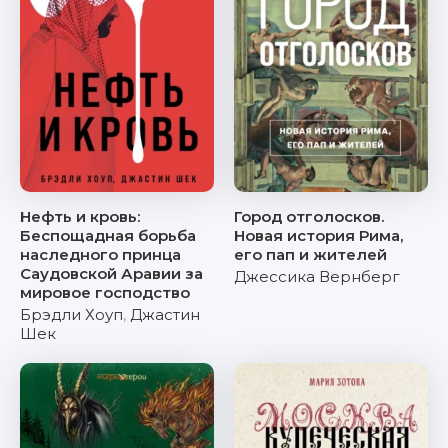
Нефть и кровь:
Город отголосков.
Беспощадная борьба
Новая история Рима,
наследного принца
его пап и жителей
Саудовской Аравии за
Джессика Вернберг
мировое господство
Брэдли Хоуп
,
Джастин
Шек