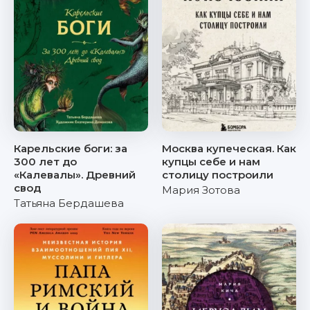
Карельские боги: за
Москва купеческая. Как
300 лет до
купцы себе и нам
«Калевалы». Древний
столицу построили
свод
Мария Зотова
Татьяна Бердашева