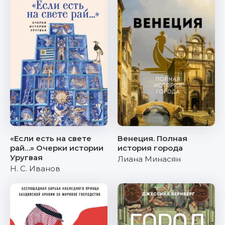
«Если есть на свете
Венеция. Полная
рай…» Очерки истории
история города
Уругвая
Лиана Минасян
Н. С. Иванов