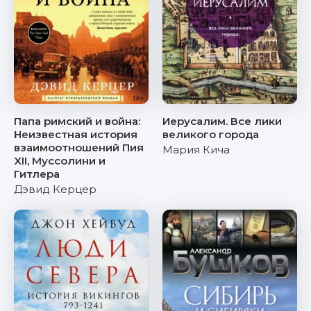
Папа римский и война:
Иерусалим. Все лики
Неизвестная история
великого города
взаимоотношений Пия
Мария Кича
XII, Муссолини и
Гитлера
Дэвид Керцер