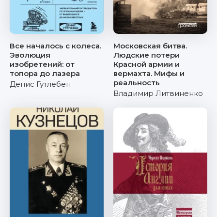
Все началось с колеса.
Московская битва.
Эволюция
Людские потери
изобретений: от
Красной армии и
топора до лазера
вермахта. Мифы и
реальность
Денис Гутлебен
Владимир Литвиненко