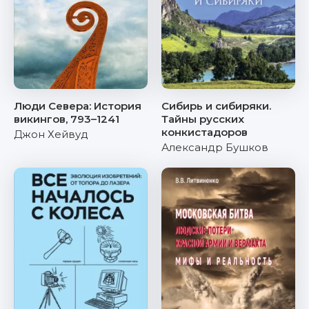
Люди Севера: История
Сибирь и сибиряки.
викингов, 793–1241
Тайны русских
конкистадоров
Джон Хейвуд
Александр Бушков