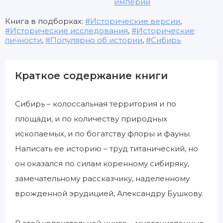
империи
Книга в подборках:
Исторические версии
,
Исторические исследования
,
Исторические
личности
,
Популярно об истории
,
Сибирь
Краткое содержание книги
Сибирь – колоссальная территория и по
площади, и по количеству природных
ископаемых, и по богатству флоры и фауны.
Написать ее историю – труд титанический, но
он оказался по силам коренному сибиряку,
замечательному рассказчику, наделенному
врожденной эрудицией, Александру Бушкову.