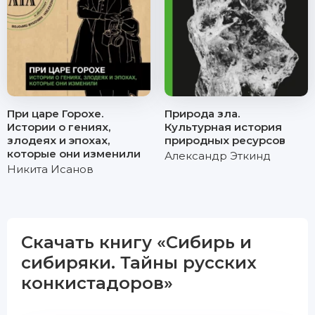
При царе Горохе.
Природа зла.
Истории о гениях,
Культурная история
злодеях и эпохах,
природных ресурсов
которые они изменили
Александр Эткинд
Никита Исанов
Скачать книгу «Сибирь и
сибиряки. Тайны русских
конкистадоров»