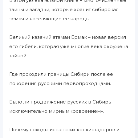
В этой увлекательной книге – многочисленные
тайны и загадки, которые хранит сибирская
земля и населяющие ее народы.
Великий казачий атаман Ермак – новая версия
его гибели, которая уже многие века окружена
тайной.
Где проходили границы Сибири после ее
покорения русскими первопроходцами.
Было ли продвижение русских в Сибирь
исключительно мирным «освоением».
Почему походы испанских конкистадоров и