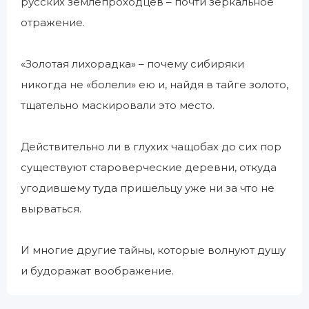
русских землепроходцев – почти зеркальное
отражение.
«Золотая лихорадка» – почему сибиряки
никогда не «болели» ею и, найдя в тайге золото,
тщательно маскировали это место.
Действительно ли в глухих чащобах до сих пор
существуют староверческие деревни, откуда
угодившему туда пришельцу уже ни за что не
вырваться.
И многие другие тайны, которые волнуют душу
и будоражат воображение.