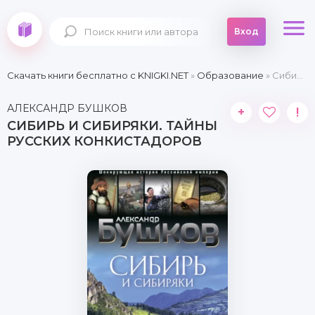
Вход
Скачать книги бесплатно c KNIGKI.NET
»
Образование
» Сибирь и сибиряки. Тайны русских конкистадоров
АЛЕКСАНДР БУШКОВ
+
!
СИБИРЬ И СИБИРЯКИ. ТАЙНЫ
РУССКИХ КОНКИСТАДОРОВ