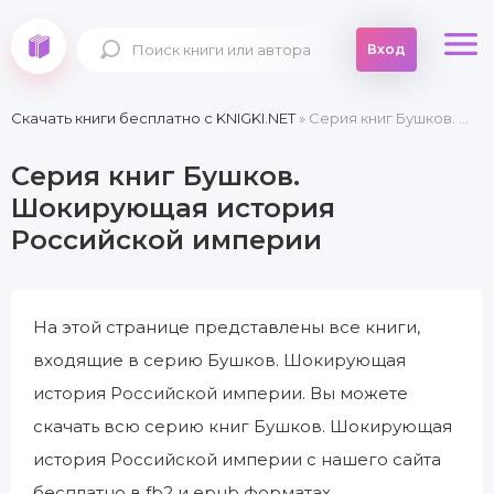
Вход
Скачать книги бесплатно c KNIGKI.NET
» Серия книг Бушков. Шокирующая история Российской империи
Серия книг Бушков.
Шокирующая история
Российской империи
На этой странице представлены все книги,
входящие в серию Бушков. Шокирующая
история Российской империи. Вы можете
скачать всю серию книг Бушков. Шокирующая
история Российской империи с нашего сайта
бесплатно в fb2 и epub форматах.