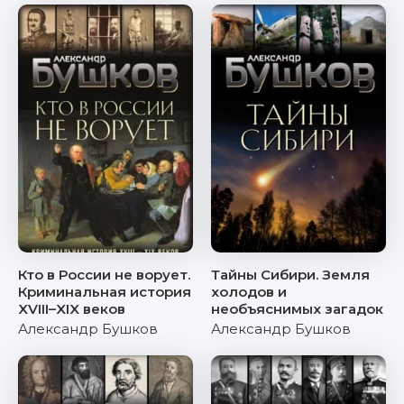
Кто в России не ворует.
Тайны Сибири. Земля
Криминальная история
холодов и
XVIII–XIX веков
необъяснимых загадок
Александр Бушков
Александр Бушков