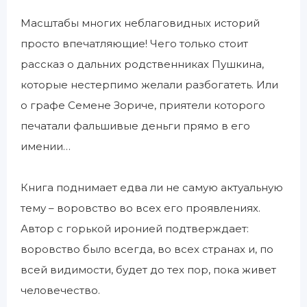
Масштабы многих неблаговидных историй
просто впечатляющие! Чего только стоит
рассказ о дальних родственниках Пушкина,
которые нестерпимо желали разбогатеть. Или
о графе Семене Зориче, приятели которого
печатали фальшивые деньги прямо в его
имении…
Книга поднимает едва ли не самую актуальную
тему – воровство во всех его проявлениях.
Автор с горькой иронией подтверждает:
воровство было всегда, во всех странах и, по
всей видимости, будет до тех пор, пока живет
человечество.