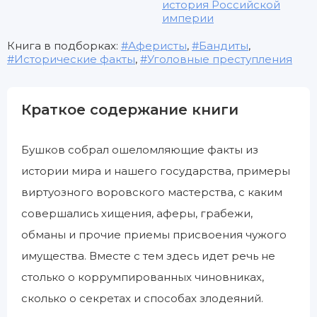
история Российской
империи
Книга в подборках:
Аферисты
,
Бандиты
,
Исторические факты
,
Уголовные преступления
Краткое содержание книги
Бушков собрал ошеломляющие факты из
истории мира и нашего государства, примеры
виртуозного воровского мастерства, с каким
совершались хищения, аферы, грабежи,
обманы и прочие приемы присвоения чужого
имущества. Вместе с тем здесь идет речь не
столько о коррумпированных чиновниках,
сколько о секретах и способах злодеяний.