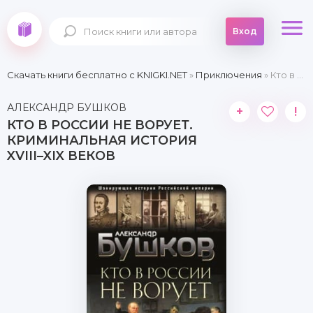
Вход
Скачать книги бесплатно c KNIGKI.NET
»
Приключения
» Кто в России не ворует. Криминальная история XVIII–XIX веков
АЛЕКСАНДР БУШКОВ
+
!
КТО В РОССИИ НЕ ВОРУЕТ.
КРИМИНАЛЬНАЯ ИСТОРИЯ
XVIII–XIX ВЕКОВ