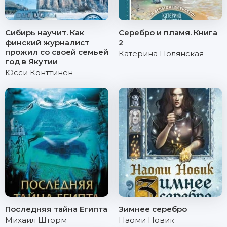
Сибирь научит. Как
Серебро и пламя. Книга
финский журналист
2
прожил со своей семьей
Катерина Полянская
год в Якутии
Юсси Конттинен
Последняя тайна Египта
Зимнее серебро
Михаил Шторм
Наоми Новик