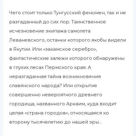
Чего стоит только Тунгусский феномен, так и не
разгаданный до сих пор. Таинственное
исчезновение экипажа самолета
Леваневского, останки которого якобы видели
в Якутии. Или «закамское серебро»,
фантастические залежи которого обнаружены
в глухих лесах Пермского края. А
неразгаданная тайна возникновения
славянского народа? Или открытие
совершенно невероятного древнего
городища, названного Аркаим, куда входит
целая «страна городов», относящаяся ко
второму тысячелетию до нашей эры…