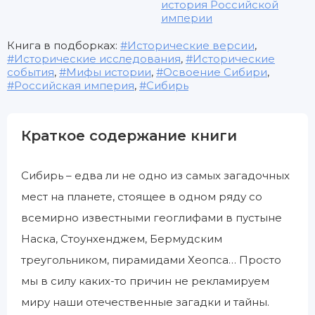
история Российской
империи
Книга в подборках:
Исторические версии
,
Исторические исследования
,
Исторические
события
,
Мифы истории
,
Освоение Сибири
,
Российская империя
,
Сибирь
Краткое содержание книги
Сибирь – едва ли не одно из самых загадочных
мест на планете, стоящее в одном ряду со
всемирно известными геоглифами в пустыне
Наска, Стоунхенджем, Бермудским
треугольником, пирамидами Хеопса… Просто
мы в силу каких-то причин не рекламируем
миру наши отечественные загадки и тайны.