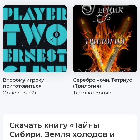
Второму игроку
Серебро ночи. Тетриус
приготовиться
(Трилогия)
Эрнест Клайн
Татьяна Герцик
Скачать книгу «Тайны
Сибири. Земля холодов и