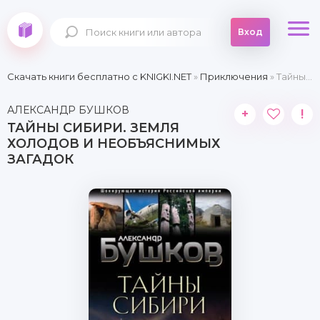
Вход
Скачать книги бесплатно c KNIGKI.NET
»
Приключения
» Тайны Сибири. Земля холодов и необъяснимых загадок
АЛЕКСАНДР БУШКОВ
+
!
ТАЙНЫ СИБИРИ. ЗЕМЛЯ
ХОЛОДОВ И НЕОБЪЯСНИМЫХ
ЗАГАДОК