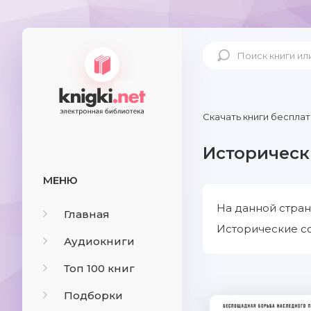
Скачать книги бесплат
Историческ
МЕНЮ
На данной стран
Главная
Исторические со
Аудиокниги
Топ 100 книг
Подборки