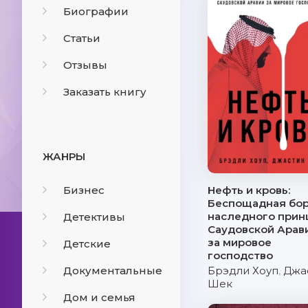
Биографии
Статьи
Отзывы
Заказать книгу
ЖАНРЫ
Бизнес
Нефть и кровь:
Беспощадная бо
наследного прин
Детективы
Саудовской Арав
за мировое
Детские
господство
Документальные
Брэдли Хоуп
,
Джа
Шек
Дом и семья