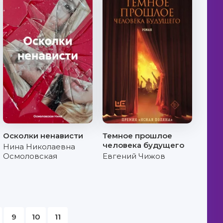
Осколки ненависти
Темное прошлое
человека будущего
Нина Николаевна
Осмоловская
Евгений Чижов
9
10
11