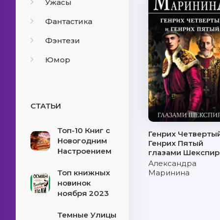
Ужасы
Фантастика
Фэнтези
Юмор
СТАТЬИ
Топ-10 Книг с
Генрих Четвертый
Новогодним
Генрих Пятый
Настроением
глазами Шекспир
Александра
Топ книжных
Маринина
новинок
ноября 2023
Темные Улицы