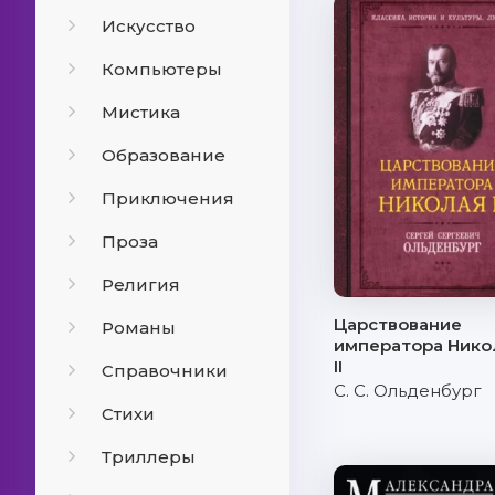
Искусство
Компьютеры
Мистика
Образование
Приключения
Проза
Религия
Царствование
Романы
императора Нико
II
Справочники
С. С. Ольденбург
Стихи
Триллеры