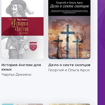
История Англии для
Дело о секте скопцов
юных
Георгий и Ольга Арси
Чарльз Диккенс