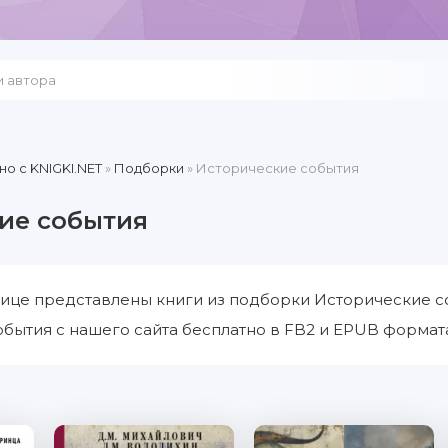
но c KNIGKI.NET
»
Подборки
» Исторические события
ие события
ице представлены книги из подборки Исторические со
бытия с нашего сайта бесплатно в FB2 и EPUB формата