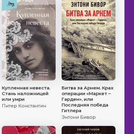
Купленная невеста.
Битва за Арнем. Крах
Стань наложницей
операции «Маркет –
или умри
Гарден», или
Последняя победа
Питер Константин
Гитлера
Энтони Бивор