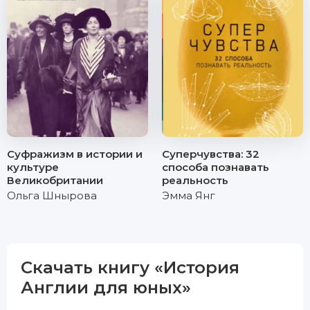
Суфражизм в истории и
Суперчувства: 32
культуре
способа познавать
Великобритании
реальность
Ольга Шнырова
Эмма Янг
Скачать книгу «История
Англии для юных»