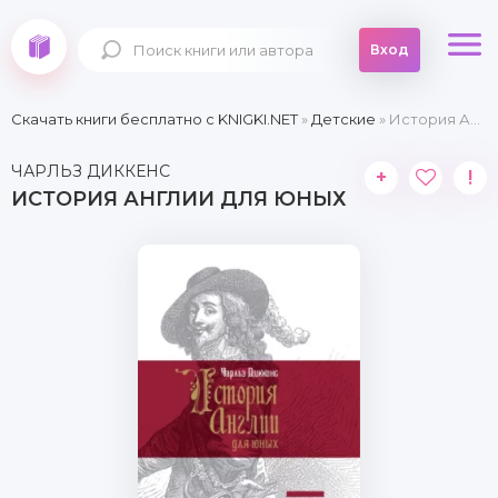
Вход
Скачать книги бесплатно c KNIGKI.NET
»
Детские
» История Англии для юных
ЧАРЛЬЗ ДИККЕНС
+
!
ИСТОРИЯ АНГЛИИ ДЛЯ ЮНЫХ