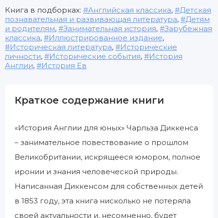
Книга в подборках:
Английская классика
,
Детская
познавательная и развивающая литература
,
Детям
и родителям
,
Занимательная история
,
Зарубежная
классика
,
Иллюстрированное издание
,
Историческая литература
,
Исторические
личности
,
Исторические события
,
История
Англии
,
История Ев
Краткое содержание книги
«История Англии для юных» Чарльза Диккенса
– занимательное повествование о прошлом
Великобритании, искрящееся юмором, полное
иронии и знания человеческой природы.
Написанная Диккенсом для собственных детей
в 1853 году, эта книга нисколько не потеряла
своей актуальности и, несомненно, будет