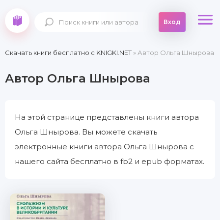
Вход
Скачать книги бесплатно c KNIGKI.NET
» Автор Ольга Шнырова
Автор Ольга Шнырова
На этой странице представлены книги автора
Ольга Шнырова. Вы можете скачать
электронные книги автора Ольга Шнырова с
нашего сайта бесплатно в fb2 и epub форматах.