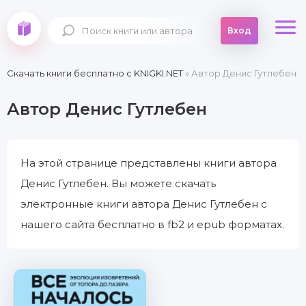
Вход
Скачать книги бесплатно c KNIGKI.NET
» Автор Денис Гутлебен
Автор Денис Гутлебен
На этой странице представлены книги автора
Денис Гутлебен. Вы можете скачать
электронные книги автора Денис Гутлебен с
нашего сайта бесплатно в fb2 и epub форматах.