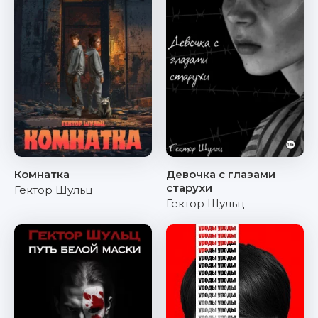
Комнатка
Девочка с глазами
старухи
Гектор Шульц
Гектор Шульц