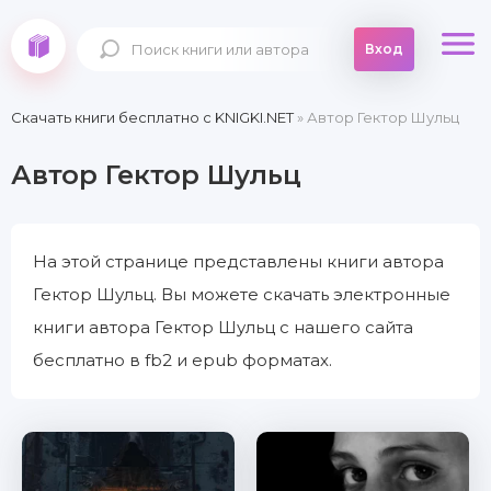
Вход
Скачать книги бесплатно c KNIGKI.NET
» Автор Гектор Шульц
Автор Гектор Шульц
На этой странице представлены книги автора
Гектор Шульц. Вы можете скачать электронные
книги автора Гектор Шульц с нашего сайта
бесплатно в fb2 и epub форматах.