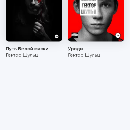
Путь Белой маски
Уроды
Гектор Шульц
Гектор Шульц