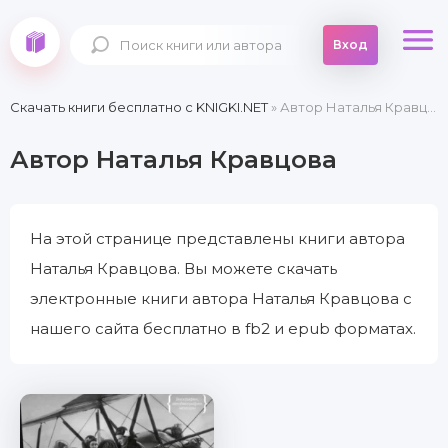
Вход
Скачать книги бесплатно c KNIGKI.NET
» Автор Наталья Кравцова
Автор Наталья Кравцова
На этой странице представлены книги автора
Наталья Кравцова. Вы можете скачать
электронные книги автора Наталья Кравцова с
нашего сайта бесплатно в fb2 и epub форматах.