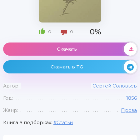
0%
0
0
Скачать
Скачать в TG
Автор:
Сергей Соловьев
Год:
1856
Жанр:
Проза
Книга в подборках:
Статьи