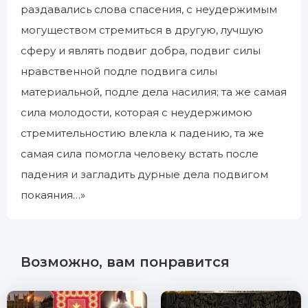
раздавались слова спасения, с неудержимым
могуществом стремиться в другую, лучшую
сферу и являть подвиг добра, подвиг силы
нравственной подле подвига силы
материальной, подле дела насилия; та же самая
сила молодости, которая с неудержимою
стремительностию влекла к падению, та же
самая сила помогла человеку встать после
падения и загладить дурные дела подвигом
покаяния…»
Возможно, вам понравится