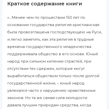
Краткое содержание книги
«…Менее чем по прошествии 150 лет по
основании государства религия христианская
была провозглашена господствующею на Руси,
и легко заметить, как эта религия в трудные
времена государственного младенчества
поддерживала общество в его основе. Юный
народ при сильном кипении страстей, при
отсутствии тех сдержек, которые могут
выработаться обществом только после долгой
государственной жизни, – юный народ
увлекался часто к нарушению нравственных
законов. Но та же самая сила молодости
давала лучшим природам средства, когда