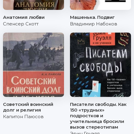
Анатомия любви
Машенька. Подвиг
Спенсер Скотт
Владимир Набоков
Советский воинский
Писатели свободы. Как
долг и религия
150 «трудных»
подростков и
Капитон Паюсов
учительница бросили
вызов стереотипам
Эрин Груэлл