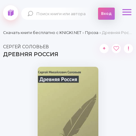
Вход
Скачать книги бесплатно c KNIGKI.NET
»
Проза
» Древняя Россия
СЕРГЕЙ СОЛОВЬЕВ
+
!
ДРЕВНЯЯ РОССИЯ