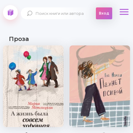
Вход
Проза