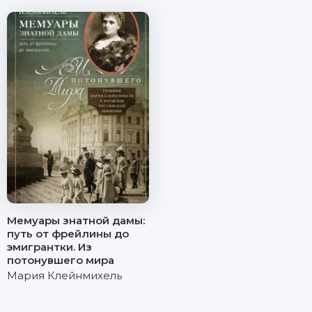
Мемуары знатной дамы:
путь от фрейлины до
эмигрантки. Из
потонувшего мира
Мария Клейнмихель