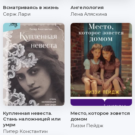
Всматриваясь в жизнь
Ангелология
Серж Лари
Лена Аляскина
Купленная невеста.
Место, которое зовется
Стань наложницей или
домом
умри
Лиззи Пейдж
Питер Константин