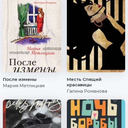
После измены
Месть Спящей
красавицы
Мария Метлицкая
Галина Романова