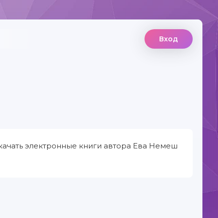
Вход
качать электронные книги автора Ева Немеш