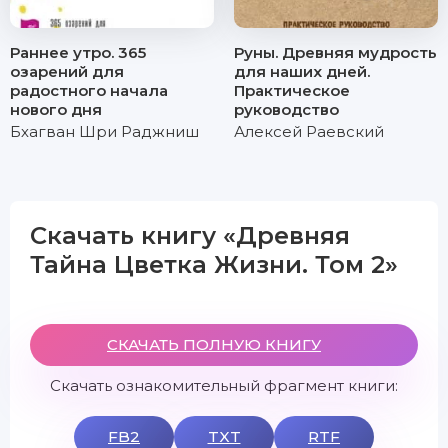
Раннее утро. 365
Руны. Древняя мудрость
озарений для
для наших дней.
радостного начала
Практическое
нового дня
руководство
Бхагван Шри Раджниш
Алексей Раевский
Скачать книгу «Древняя
Тайна Цветка Жизни. Том 2»
СКАЧАТЬ ПОЛНУЮ КНИГУ
Скачать ознакомительный фрагмент книги:
FB2
TXT
RTF