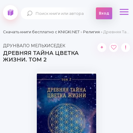
Вход
Скачать книги бесплатно c KNIGKI.NET
»
Религия
» Древняя Тайна Цветка Жизни. Том 2
ДРУНВАЛО МЕЛЬХИСЕДЕК
+
!
ДРЕВНЯЯ ТАЙНА ЦВЕТКА
ЖИЗНИ. ТОМ 2