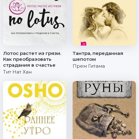
Лотос растет из грязи.
Тантра, переданная
Как преобразовать
шепотом
страдания в счастье
Прем Гитама
Тит Нат Хан