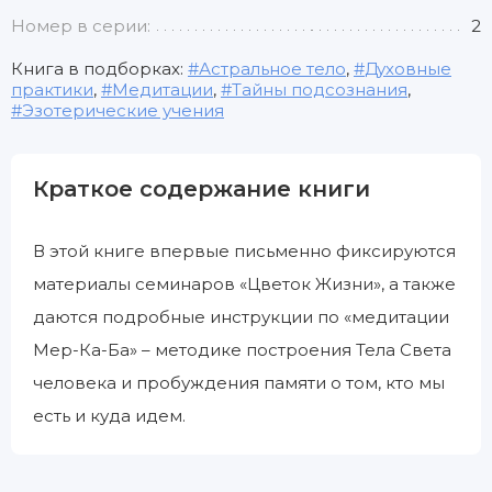
Номер в серии:
2
Книга в подборках:
Астральное тело
,
Духовные
практики
,
Медитации
,
Тайны подсознания
,
Эзотерические учения
Краткое содержание книги
В этой книге впервые письменно фиксируются
материалы семинаров «Цветок Жизни», а также
даются подробные инструкции по «медитации
Мер-Ка-Ба» – методике построения Тела Света
человека и пробуждения памяти о том, кто мы
есть и куда идем.