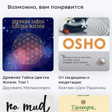
Возможно, вам понравится
Древняя Тайна Цветка
От медицины к
Жизни. Том 1
медитации
Друнвало Мельхиседек
Бхагван Шри Раджниш