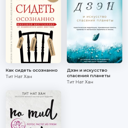
Как сидеть осознанно
Дзэн и искусство
спасения планеты
Тит Нат Хан
Тит Нат Хан