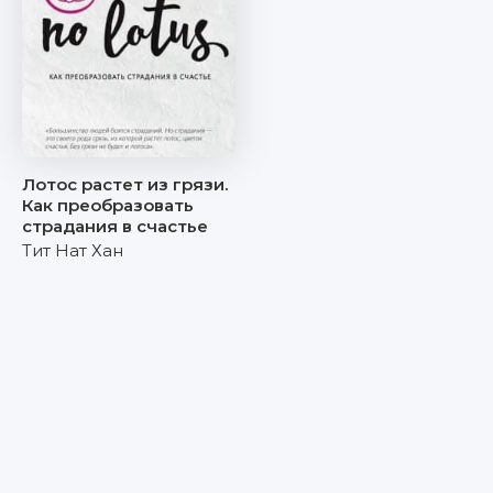
Лотос растет из грязи.
Как преобразовать
страдания в счастье
Тит Нат Хан