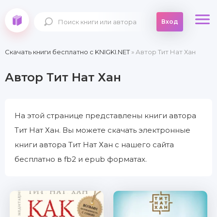
Вход
Скачать книги бесплатно c KNIGKI.NET
» Автор Тит Нат Хан
Автор Тит Нат Хан
На этой странице представлены книги автора
Тит Нат Хан. Вы можете скачать электронные
книги автора Тит Нат Хан с нашего сайта
бесплатно в fb2 и epub форматах.