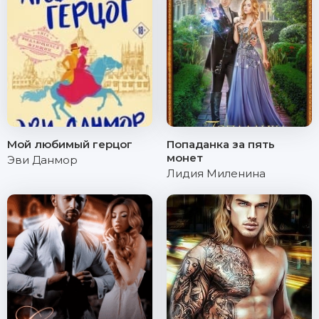
Мой любимый герцог
Попаданка за пять
монет
Эви Данмор
Лидия Миленина