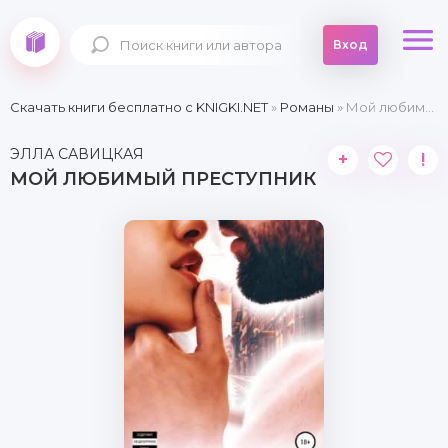
Вход
Скачать книги бесплатно c KNIGKI.NET
»
Романы
» Мой любимый преступник
ЭЛЛА САВИЦКАЯ
+
!
МОЙ ЛЮБИМЫЙ ПРЕСТУПНИК