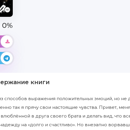
0%
держание книги
з способов выражения положительных эмоций, но не для
менно так я прячу свои настоящие чувства. Привет, меня
 влюблённой в друга своего брата и делать вид, что в
надежду на «долго и счастливо». Но внезапно ворвавш