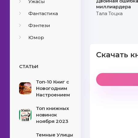
Двойная ошибк
Ужасы
миллиардера
Фантастика
Тала Тоцка
Фэнтези
Юмор
Скачать к
СТАТЬИ
Топ-10 Книг с
Новогодним
Настроением
Топ книжных
новинок
ноября 2023
Темные Улицы