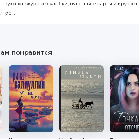
твуют «дежурные» улыбки, путает все карты и вручает к
 игре…
вам понравится