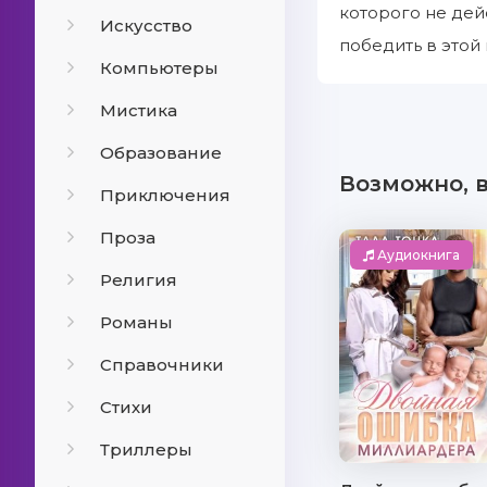
которого не дейс
Искусство
победить в этой
Компьютеры
Мистика
Образование
Возможно, 
Приключения
Проза
Аудиокнига
Религия
Романы
Справочники
Стихи
Триллеры