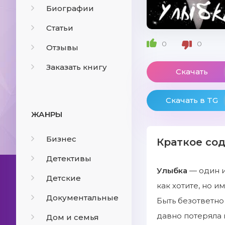
Биографии
Статьи
0
0
Отзывы
Заказать книгу
Скачать
Скачать в TG
ЖАНРЫ
Бизнес
Краткое со
Детективы
Улыбка
— один и
Детские
как хотите, но и
Документальные
Быть безответно
давно потеряла 
Дом и семья