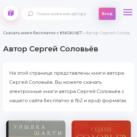
Вход
Скачать книги бесплатно c KNIGKI.NET
» Автор Сергей Соловьёв
Автор Сергей Соловьёв
На этой странице представлены книги автора
Сергей Соловьёв. Вы можете скачать
электронные книги автора Сергей Соловьёв с
нашего сайта бесплатно в fb2 и epub форматах.