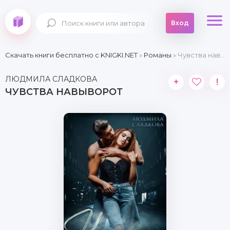
Вход
Скачать книги бесплатно c KNIGKI.NET
»
Романы
» Чувства навыворот
ЛЮДМИЛА СЛАДКОВА
+
!
ЧУВСТВА НАВЫВОРОТ