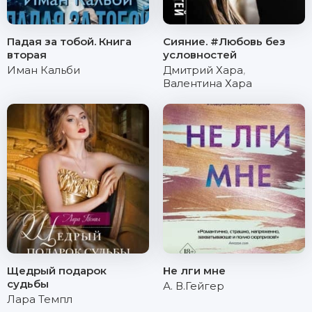
Падая за тобой. Книга
Сияние. #Любовь без
вторая
условностей
Иман Кальби
Дмитрий Хара
,
Валентина Хара
Щедрый подарок
Не лги мне
судьбы
А. В.Гейгер
Лара Темпл