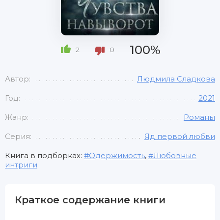
100%
2
0
Автор:
Людмила Сладкова
Год:
2021
Жанр:
Романы
Серия:
Яд первой любви
Книга в подборках:
Одержимость
,
Любовные
интриги
Краткое содержание книги