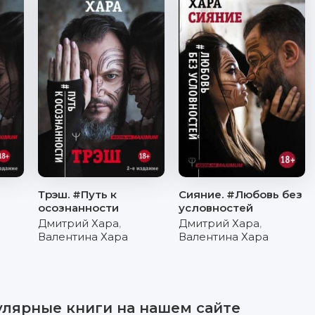
Трэш. #Путь к
Сияние. #Любовь без
осознанности
условностей
Дмитрий Хара
,
Дмитрий Хара
,
Валентина Хара
Валентина Хара
улярные книги на нашем сайте