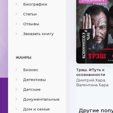
Аудиокнига
Биографии
Статьи
Отзывы
Заказать книгу
ЖАНРЫ
Бизнес
Трэш. #Путь к
осознанности
Детективы
Дмитрий Хара
,
Валентина Хара
Детские
Документальные
Дом и семья
Другие поп