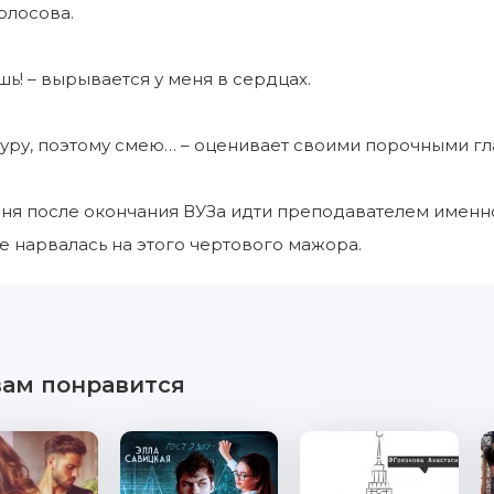
олосова.
шь! – вырывается у меня в сердцах.
куру, поэтому смею… – оценивает своими порочными гл
ня после окончания ВУЗа идти преподавателем именн
не нарвалась на этого чертового мажора.
вам понравится