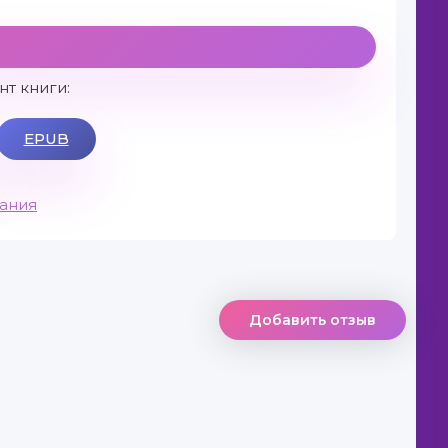
т книги:
EPUB
вания
Добавить отзыв