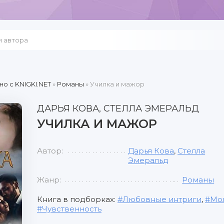
но c KNIGKI.NET
»
Романы
» Училка и мажор
ДАРЬЯ КОВА, СТЕЛЛА ЭМЕРАЛЬД
УЧИЛКА И МАЖОР
Автор:
Дарья Кова
,
Стелла
Эмеральд
Жанр:
Романы
Книга в подборках:
Любовные интриги
,
Мо
Чувственность