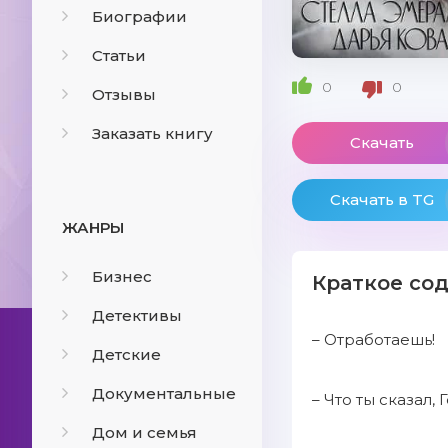
Биографии
Статьи
0
0
Отзывы
Заказать книгу
Скачать
Скачать в TG
ЖАНРЫ
Бизнес
Краткое со
Детективы
– Отработаешь!
Детские
Документальные
– Что ты сказал,
Дом и семья