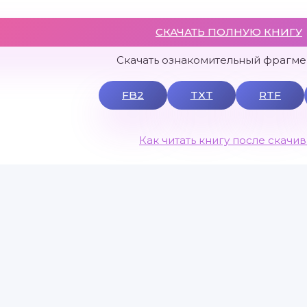
СКАЧАТЬ ПОЛНУЮ КНИГУ
Скачать ознакомительный фрагмен
FB2
TXT
RTF
Как читать книгу после скачи