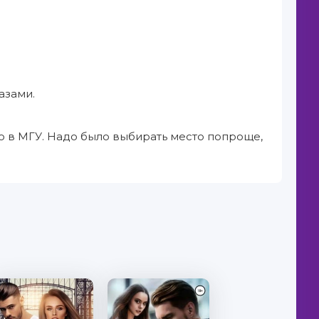
азами.
о в МГУ. Надо было выбирать место попроще,