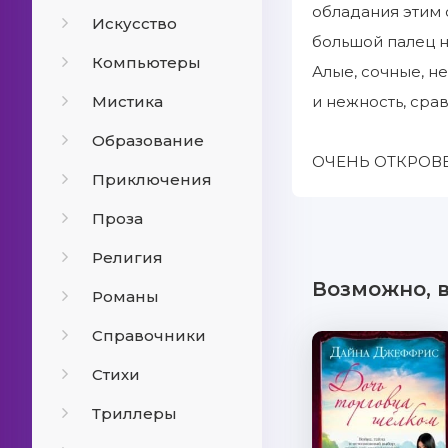
обладания этим
Искусство
большой палец н
Компьютеры
Алые, сочные, н
Мистика
и нежность, сра
Образование
ОЧЕНЬ ОТКРОВ
Приключения
Проза
Религия
Возможно, 
Романы
Справочники
Стихи
Триллеры