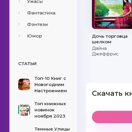
Ужасы
Фантастика
Фэнтези
Юмор
Дочь торговца
шелком
Дайна
Джеффрис
СТАТЬИ
Топ-10 Книг с
Новогодним
Настроением
Скачать к
Топ книжных
новинок
ноября 2023
Темные Улицы