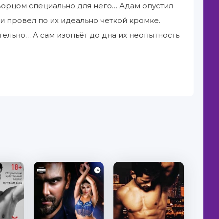
орцом специально для него… Адам опустил
и провел по их идеально четкой кромке.
тельно… А сам изопьёт до дна их неопытность