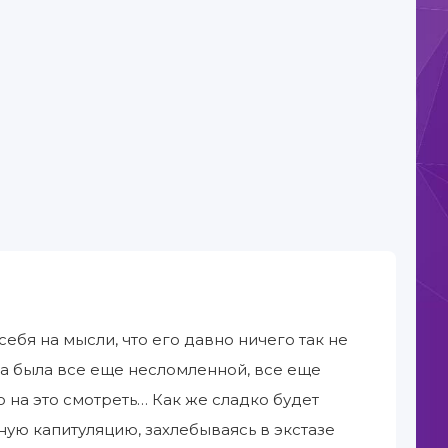
себя на мысли, что его давно ничего так не
чка была все еще несломленной, все еще
на это смотреть… Как же сладко будет
ьную капитуляцию, захлебываясь в экстазе