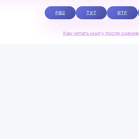
FB2
TXT
RTF
Как читать книгу после скачи