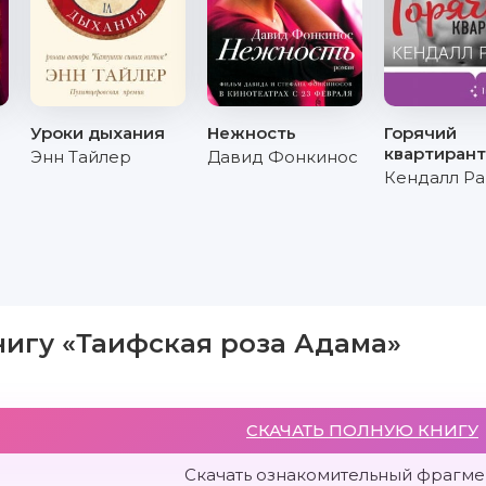
Уроки дыхания
Нежность
Горячий
квартирант
Энн Тайлер
Давид Фонкинос
Кендалл Ра
нигу «Таифская роза Адама»
СКАЧАТЬ ПОЛНУЮ КНИГУ
Скачать ознакомительный фрагмен