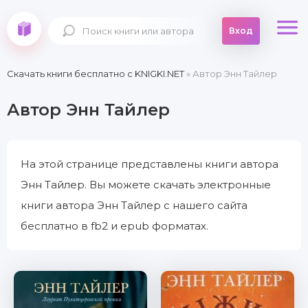
Вход
Скачать книги бесплатно c KNIGKI.NET
» Автор Энн Тайлер
Автор Энн Тайлер
На этой странице представлены книги автора
Энн Тайлер. Вы можете скачать электронные
книги автора Энн Тайлер с нашего сайта
бесплатно в fb2 и epub форматах.