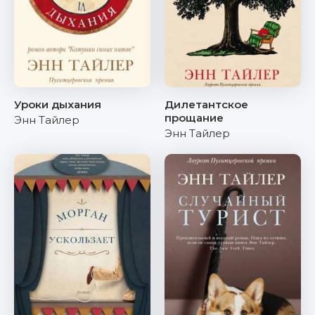
Уроки дыхания
Дилетантское
прощание
Энн Тайлер
Энн Тайлер