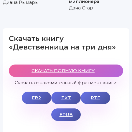
миллионера
Диана Рымарь
Дана Стар
Скачать книгу
«Девственница на три дня»
СКАЧАТЬ ПОЛНУЮ КНИГУ
Скачать ознакомительный фрагмент книги:
FB2
TXT
RTF
EPUB