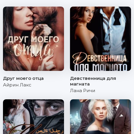
Друг моего отца
Девственница для
магната
Айрин Лакс
Лана Ричи