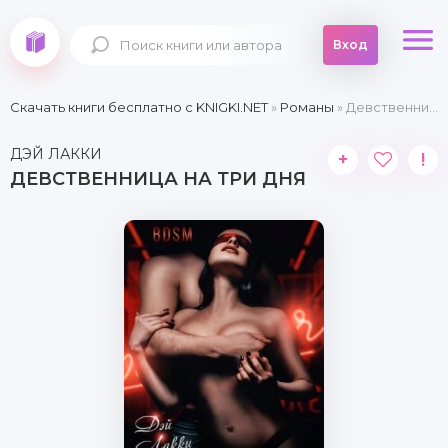
Вход
Скачать книги бесплатно c KNIGKI.NET
»
Романы
» Девственница на три дня
ДЭЙ ЛАККИ
+
!
ДЕВСТВЕННИЦА НА ТРИ ДНЯ