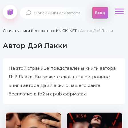
Вход
Скачать книги бесплатно c KNIGKI.NET
» Автор Дэй Лакки
Автор Дэй Лакки
На этой странице представлены книги автора
Дэй Лакки. Вы можете скачать электронные
книги автора Дэй Лакки с нашего сайта
бесплатно в fb2 и epub форматах.