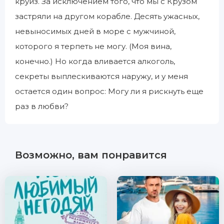
круиз. За исключением того, что мы с Крузом
застряли на другом корабле. Десять ужасных,
невыносимых дней в море с мужчиной,
которого я терпеть не могу. (Моя вина,
конечно.) Но когда вливается алкоголь,
секреты выплескиваются наружу, и у меня
остается один вопрос: Могу ли я рискнуть еще
раз в любви?
Возможно, вам понравится