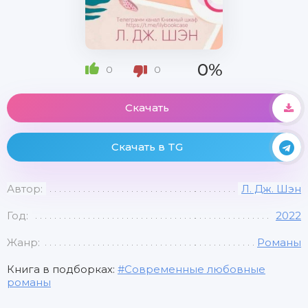
0%
0
0
Скачать
Скачать в TG
Автор:
Л. Дж. Шэн
Год:
2022
Жанр:
Романы
Книга в подборках:
Современные любовные
романы