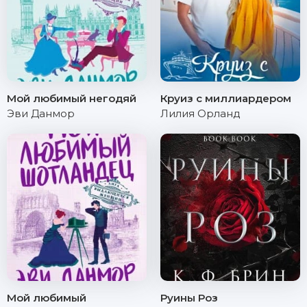
Мой любимый негодяй
Круиз с миллиардером
Эви Данмор
Лилия Орланд
Мой любимый
Руины Роз