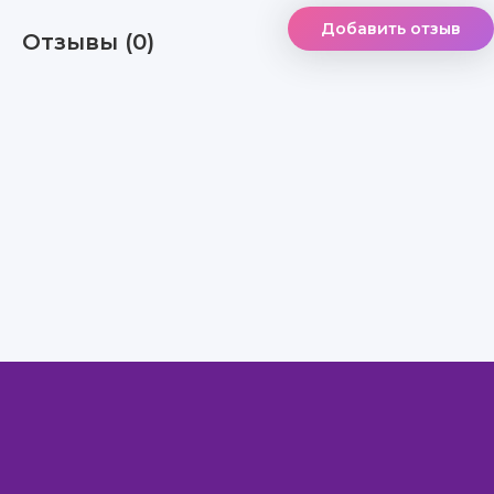
Добавить отзыв
Отзывы (0)
Правообладателям
Авторам
Обратная связь
Внимание!
Скачать книги бесплатно
из нашей библиотеки,
Вы можете ТОЛЬКО