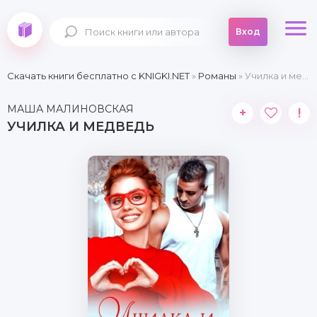
Вход
Скачать книги бесплатно c KNIGKI.NET
»
Романы
» Училка и медведь
МАША МАЛИНОВСКАЯ
+
!
УЧИЛКА И МЕДВЕДЬ