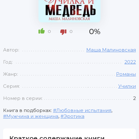
0%
0
0
Автор:
Маша Малиновская
Год:
2022
Жанр:
Романы
Серия:
Училки
Номер в серии:
2
Книга в подборках:
Любовные испытания
,
Мужчина и женщина
,
Эротика
Краткое содержание книги