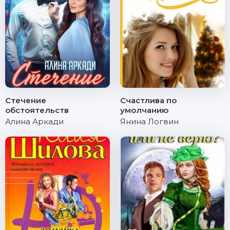
Стечение
Счастлива по
обстоятельств
умолчанию
Алина Аркади
Янина Логвин