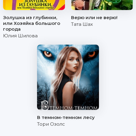
Золушка из глубинки,
Верю или не верю!
или Хозяйка большого
Тата Шах
города
Юлия Шилова
В темном-темном лесу
Тори Озолс