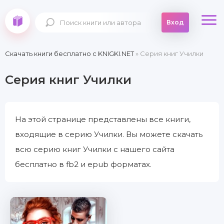
Вход
Скачать книги бесплатно c KNIGKI.NET
» Серия книг Училки
Серия книг Училки
На этой странице представлены все книги,
входящие в серию Училки. Вы можете скачать
всю серию книг Училки с нашего сайта
бесплатно в fb2 и epub форматах.