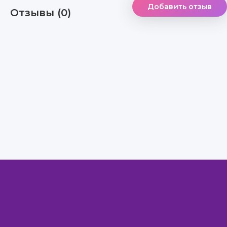
Добавить отзыв
Отзывы (0)
Правообладателям
Авторам
Обратная связь
Внимание!
Скачать книги бесплатно
из нашей библиотеки,
Вы можете ТОЛЬКО