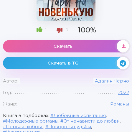
100%
1
0
Скачать
Скачать в TG
Автор:
Адалин Черно
Год:
2022
Жанр:
Романы
Книга в подборках:
Любовные испытания
,
Молодежные романы
,
От ненависти до любви
,
Первая любовь
,
Повороты судьбы
,