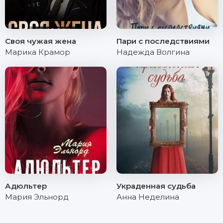
Своя чужая жена
Пари с последствиями
Марика Крамор
Надежда Волгина
Адюльтер
Украденная судьба
Мария Эльнорд
Анна Неделина