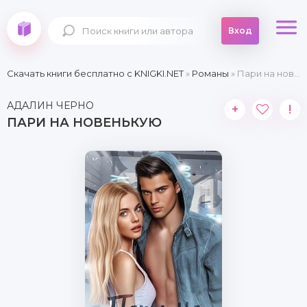
Вход
Скачать книги бесплатно c KNIGKI.NET
»
Романы
» Пари на новенькую
АДАЛИН ЧЕРНО
+
!
ПАРИ НА НОВЕНЬКУЮ