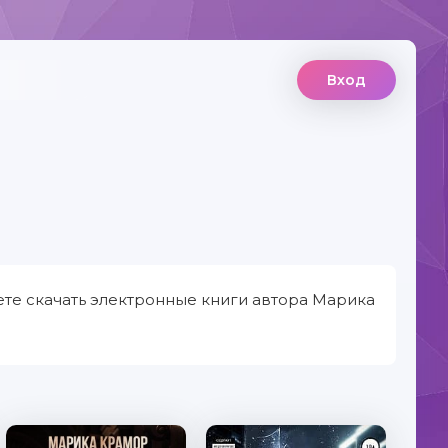
Вход
те скачать электронные книги автора Марика