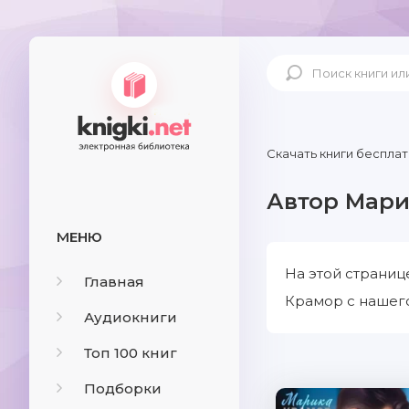
Скачать книги бесплат
Автор Мари
МЕНЮ
На этой страниц
Главная
Крамор с нашего
Аудиокниги
Топ 100 книг
Подборки