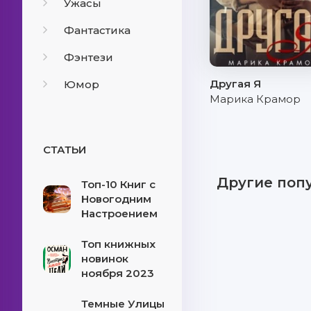
Ужасы
Фантастика
Фэнтези
Другая Я
Юмор
Марика Крамор
СТАТЬИ
Другие поп
Топ-10 Книг с
Новогодним
Настроением
Топ книжных
новинок
ноября 2023
Темные Улицы