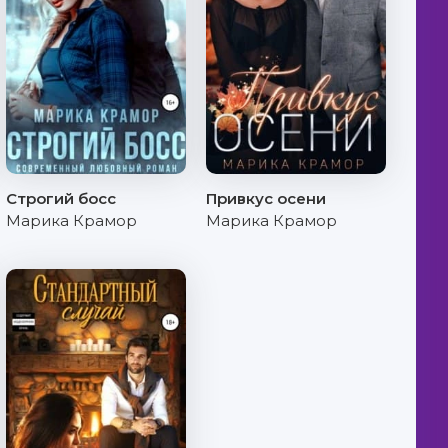
Строгий босс
Привкус осени
Марика Крамор
Марика Крамор