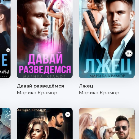
Давай разведёмся
Лжец
Марика Крамор
Марика Крамор