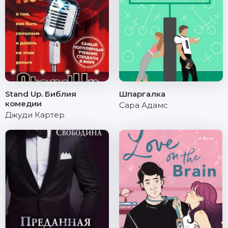
Stand Up. Библия
Шпаргалка
комедии
Сара Адамс
Джуди Картер