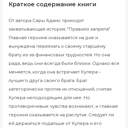
Краткое содержание книги
От автора Сары Адамс приходит
захватывающая история, "Правило запрета".
Главная героиня оказывается на дне и
вынуждена переехать к своему старшему
брату из-за финансовых трудностей. Но она
рада, ведь они всегда были близки. Однако все
меняется, когда она встречает Купера –
лучшего друга своего брата. Брат
категорически против их отношений, считая
Купера неподходящим для нее. Но
противоречивые чувства возникают, и главная
героиня оказывается на распутье. Следует ли
ей держаться подальше от Купера и его