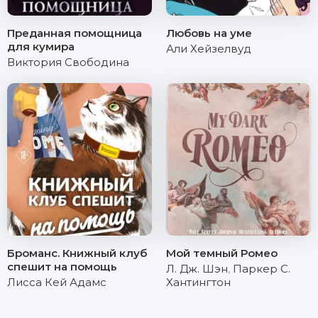
Преданная помощница
Любовь на уме
для кумира
Али Хейзелвуд
Виктория Свободина
Броманс. Книжный клуб
Мой темный Ромео
спешит на помощь
Л. Дж. Шэн
,
Паркер С.
Лисса Кей Адамс
Хантингтон