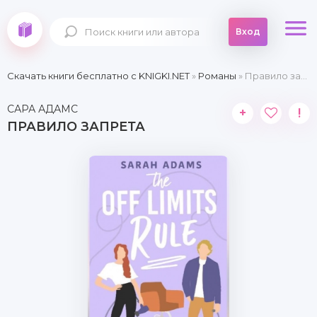
Вход
Скачать книги бесплатно c KNIGKI.NET
»
Романы
» Правило запрета
САРА АДАМС
+
!
ПРАВИЛО ЗАПРЕТА