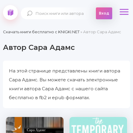
Вход
Скачать книги бесплатно c KNIGKI.NET
» Автор Сара Адамс
Автор Сара Адамс
На этой странице представлены книги автора
Сара Адамс. Вы можете скачать электронные
книги автора Сара Адамс с нашего сайта
бесплатно в fb2 и epub форматах.