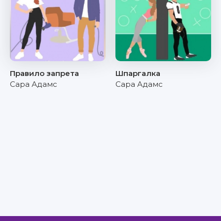
Правило запрета
Шпаргалка
Сара Адамс
Сара Адамс