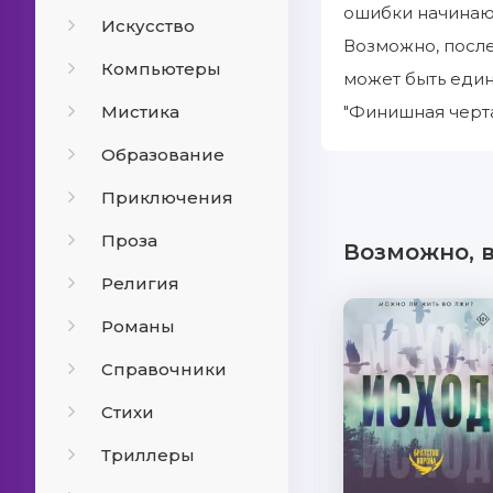
ошибки начинают
Искусство
Возможно, после
Компьютеры
может быть един
Мистика
"Финишная черта
Образование
Приключения
Проза
Возможно, 
Религия
Романы
Справочники
Стихи
Триллеры