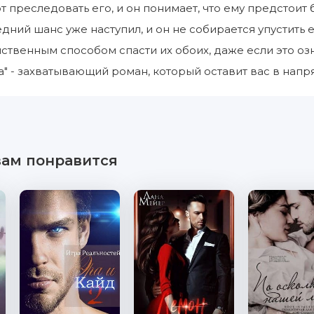
 преследовать его, и он понимает, что ему предстоит б
дний шанс уже наступил, и он не собирается упустить
ственным способом спасти их обоих, даже если это оз
" - захватывающий роман, который оставит вас в напр
вам понравится