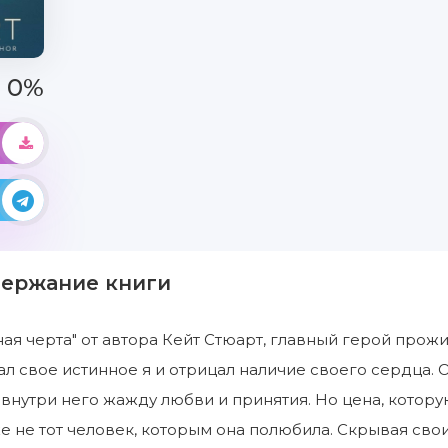
0%
держание книги
ая черта" от автора Кейт Стюарт, главный герой прож
ал свое истинное я и отрицал наличие своего сердца. О
 внутри него жажду любви и принятия. Но цена, котору
уже не тот человек, которым она полюбила. Скрывая св