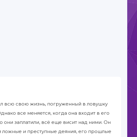
ил всю свою жизнь, погруженный в ловушку
днако все меняется, когда она входит в его
ю они заплатили, всё еще висит над ними. Он
ои ложные и преступные деяния, его прошлые