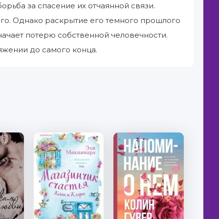
орьба за спасение их отчаянной связи.
 его. Однако раскрытие его темного прошлого
начает потерю собственной человечности.
яжении до самого конца.