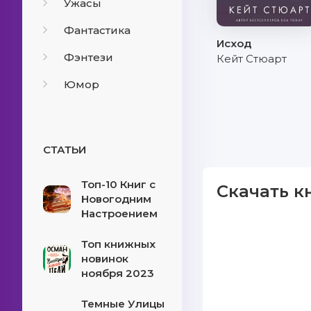
Ужасы
Фантастика
Исход
Фэнтези
Кейт Стюарт
Юмор
СТАТЬИ
Топ-10 Книг с
Скачать к
Новогодним
Настроением
Топ книжных
новинок
ноября 2023
Темные Улицы