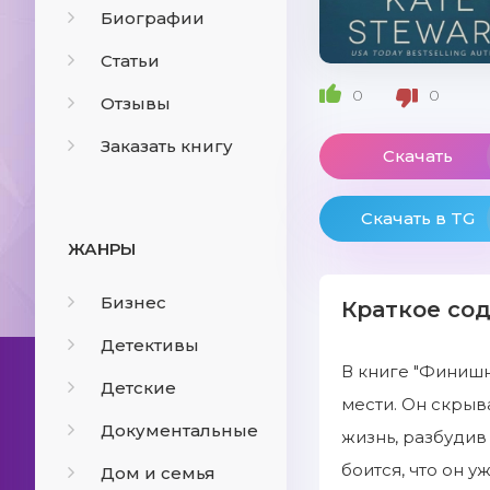
Биографии
Статьи
0
0
Отзывы
Заказать книгу
Скачать
Скачать в TG
ЖАНРЫ
Бизнес
Краткое со
Детективы
В книге "Финишн
Детские
мести. Он скрыв
Документальные
жизнь, разбудив
боится, что он 
Дом и семья