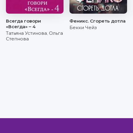
Всегда говори
Феникс. Сгореть дотла
«Всегда» – 4
Бекки Чейз
Татьяна Устинова
,
Ольга
Степнова
Правообладателям
Авторам