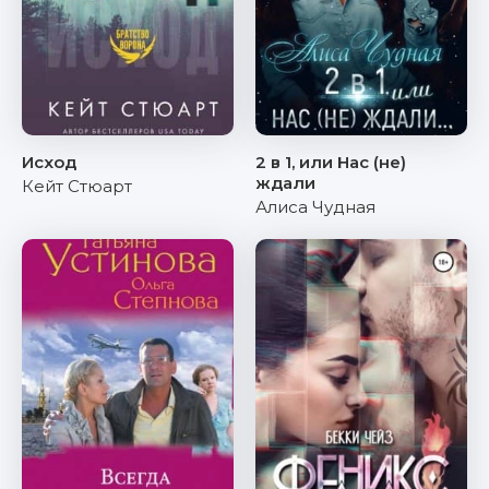
Исход
2 в 1, или Нас (не)
ждали
Кейт Стюарт
Алиса Чудная