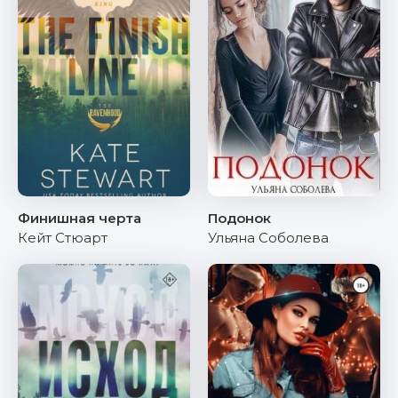
Финишная черта
Подонок
Кейт Стюарт
Ульяна Соболева