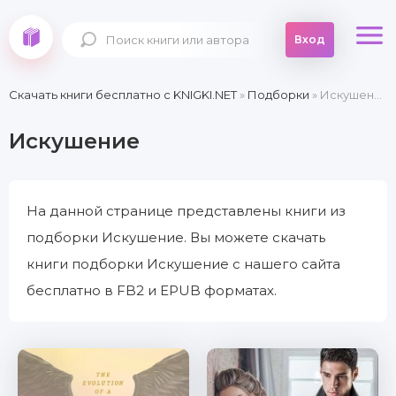
Вход
Скачать книги бесплатно c KNIGKI.NET
»
Подборки
» Искушение
Искушение
На данной странице представлены книги из
подборки Искушение. Вы можете скачать
книги подборки Искушение с нашего сайта
бесплатно в FB2 и EPUB форматах.