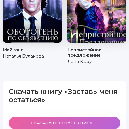
Майконг
Непристойное
предложение
Наталья Буланова
Лана Кроу
Скачать книгу «Заставь меня
остаться»
СКАЧАТЬ ПОЛНУЮ КНИГУ