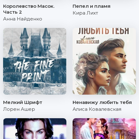
Королевство Масок.
Пепел и пламя
Часть 2
Кира Лихт
Анна Найденко
Мелкий Шрифт
Ненавижу любить тебя
Лорен Ашер
Алиса Ковалевская