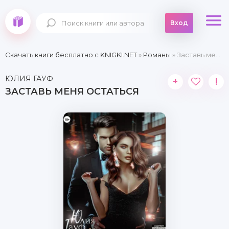
Вход
Скачать книги бесплатно c KNIGKI.NET
»
Романы
» Заставь меня остаться
ЮЛИЯ ГАУФ
+
!
ЗАСТАВЬ МЕНЯ ОСТАТЬСЯ