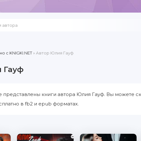
но c KNIGKI.NET
» Автор Юлия Гауф
 Гауф
е представлены книги автора Юлия Гауф. Вы можете ск
сплатно в fb2 и epub форматах.