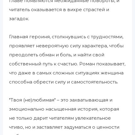
главе появляются неожиданные повороты, и
читатель оказывается в вихре страстей и
загадок.
Главная героиня, столкнувшись с трудностями,
проявляет невероятную силу характера, чтобы
преодолеть обман и боль, и найти свой
собственный путь к счастью. Роман показывает,
что даже в самых сложных ситуациях женщина
способна обрести силу и самостоятельность.
"Твоя (не)любимая" – это захватывающая и
эмоционально насыщенная история, которая
не только дарит читателям увлекательное
чтиво, но и заставляет задуматься о ценности