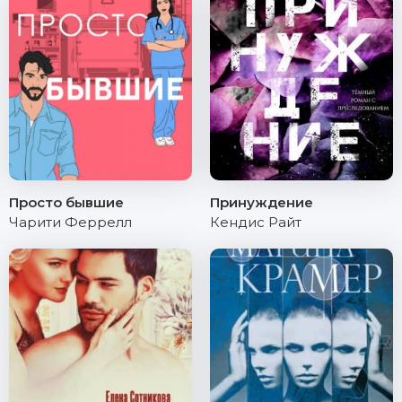
Просто бывшие
Принуждение
Чарити Феррелл
Кендис Райт