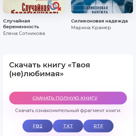
Случайная
Силиконовая надежда
беременность
Марина Крамер
Елена Сотникова
Скачать книгу «Твоя
(не)любимая»
СКАЧАТЬ ПОЛНУЮ КНИГУ
Скачать ознакомительный фрагмент книги:
FB2
TXT
RTF