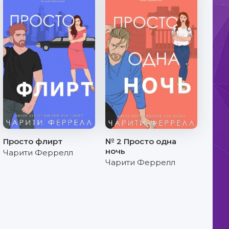
Просто флирт
№ 2 Просто одна
ночь
Чарити Феррелл
Чарити Феррелл