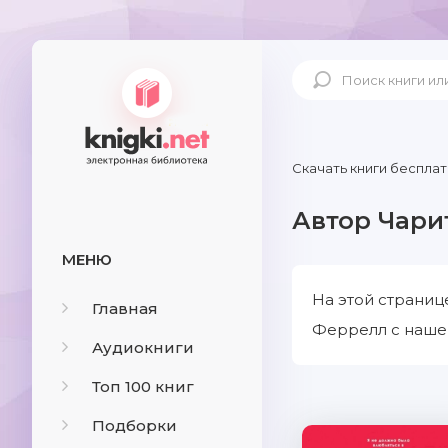
Скачать книги бесплат
Автор Чари
МЕНЮ
На этой страниц
Главная
Феррелл с нашег
Аудиокниги
Топ 100 книг
Подборки