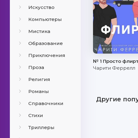
Искусство
Компьютеры
Мистика
Образование
Приключения
№ 1 Просто флир
Проза
Чарити Феррелл
Религия
Романы
Другие поп
Справочники
Стихи
Триллеры